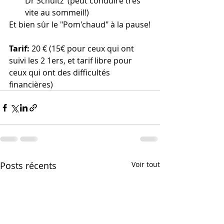
Dr Schultz  (peut conduire très 
vite au sommeil!)
Et bien sûr le "Pom'chaud" à la pause!
Tarif: 
20 € (15€ pour ceux qui ont 
suivi les 2 1ers, et tarif libre pour 
ceux qui ont des difficultés 
financières)
Posts récents
Voir tout