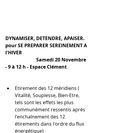
DYNAMISER, DETENDRE, APAISER.  
pour SE PREPARER SEREINEMENT A 
l'HIVER
                          Samedi 20 Novembre 
- 9 à 12 h - Espace Clément
Etirement des 12 méridiens ( 
Vitalité, Souplesse, Bien-Etre, 
tels sont les effets les plus 
communément ressentis après 
l'enchaînement des 12 
étirements dans l'ordre du flux 
énergétique)