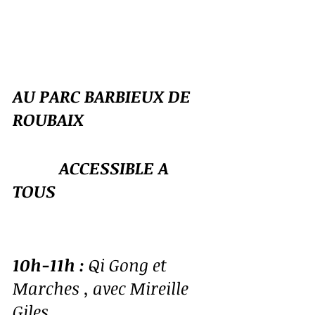
AU PARC BARBIEUX DE 
ROUBAIX
           ACCESSIBLE A 
TOUS
10h-11h :
 Qi Gong et 
Marches , avec Mireille 
Giles