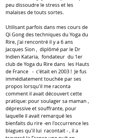
peu dissoudre le stress et les 
malaises de touts sortes.
Utilisant parfois dans mes cours de 
Qi Gong des techniques du Yoga du 
Rire, j'ai rencontré il y a 6 ans 
Jacques Sion ,  diplômé par le Dr 
Indien Kataria,  fondateur  du 1er 
club de Yoga du Rire dans  les Hauts 
de France   -  c'était en 2003 !  Je fus 
immédiatement touchée par ses 
propos lorsqu'il me raconta 
comment il avait découvert cette 
pratique: pour soulager sa maman , 
dépressive et souffrante, pour 
laquelle il avait remarqué les 
bienfaits du rire -en l'occurrence les 
blagues qu'il lui  racontait - , il a 