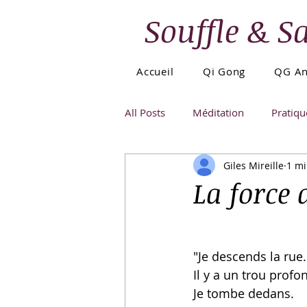
Souffle & S
Accueil
Qi Gong
QG An
All Posts
Méditation
Pratiqu
Giles Mireille
1 mi
La force 
"Je descends la rue..
Il y a un trou profon
Je tombe dedans. 