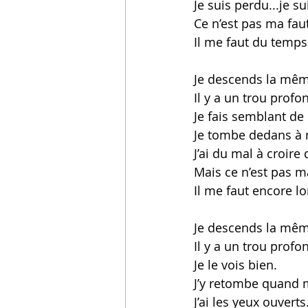
Je suis perdu...je s
Ce n’est pas ma faut
Il me faut du temps
Je descends la mêm
Il y a un trou profon
Je fais semblant de 
Je tombe dedans à 
J’ai du mal à croire
Mais ce n’est pas ma
Il me faut encore l
Je descends la mêm
Il y a un trou profon
Je le vois bien. 
J’y retombe quand 
J’ai les yeux ouverts.