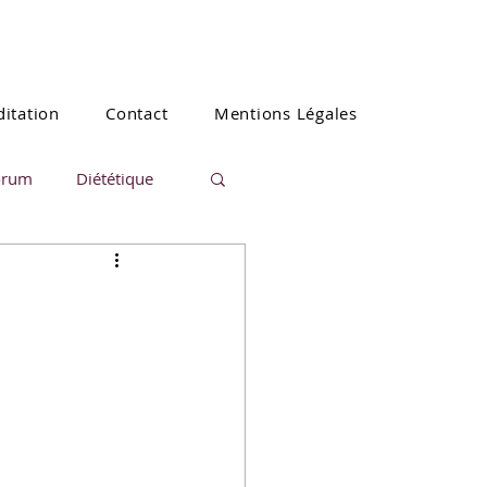
itation
Contact
Mentions Légales
orum
Diététique