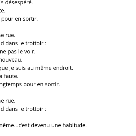
uis désespéré. 
e. 
 pour en sortir.
e rue. 
d dans le trottoir : 
ne pas le voir. 
nouveau. 
 que je suis au même endroit. 
 faute. 
ongtemps pour en sortir.
e rue. 
d dans le trottoir : 
même...c’est devenu une habitude. 
 