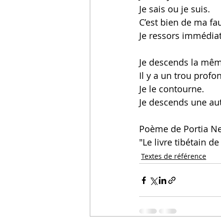
Je sais ou je suis. 
C’est bien de ma fau
Je ressors immédia
Je descends la mêm
Il y a un trou profon
Je le contourne.
Je descends une aut
Poème de Portia Nel
"Le livre tibétain d
Textes de référence