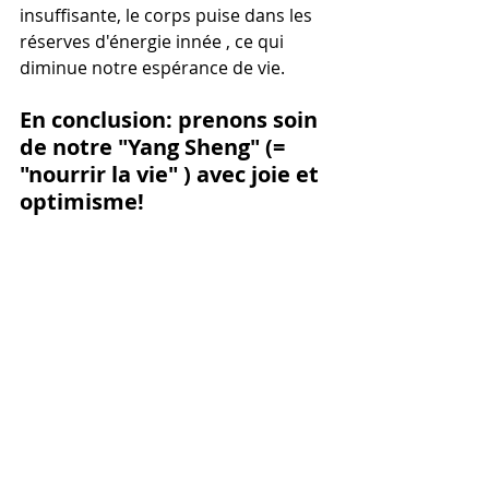
insuffisante, le corps puise dans les 
réserves d'énergie innée , ce qui 
diminue notre espérance de vie.
En conclusion: prenons soin 
de notre "Yang Sheng" (= 
"nourrir la vie" ) avec joie et 
optimisme!
Posts récents
Voir tout