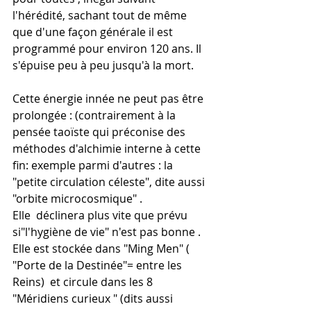
l'hérédité, sachant tout de même 
que d'une façon générale il est 
programmé pour environ 120 ans. Il 
s'épuise peu à peu jusqu'à la mort.
Cette énergie innée ne peut pas être 
prolongée : (contrairement à la 
pensée taoïste qui préconise des 
méthodes d'alchimie interne à cette 
fin: exemple parmi d'autres : la 
"petite circulation céleste", dite aussi 
"orbite microcosmique" .
Elle  déclinera plus vite que prévu 
si"l'hygiène de vie" n'est pas bonne .
Elle est stockée dans "Ming Men" ( 
"Porte de la Destinée"= entre les 
Reins)  et circule dans les 8 
"Méridiens curieux " (dits aussi 