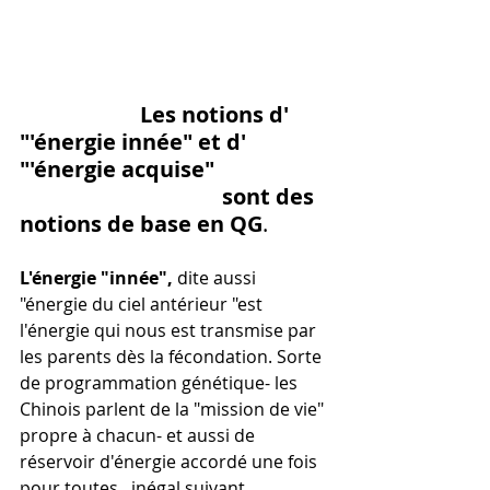
                      Les notions d' 
"'énergie innée" et d' 
"'énergie acquise" 
                                     sont des 
notions de base en QG
.
L'énergie "innée", 
dite aussi 
"énergie du ciel antérieur "est 
l'énergie qui nous est transmise par 
les parents dès la fécondation. Sorte 
de programmation génétique- les 
Chinois parlent de la "mission de vie" 
propre à chacun- et aussi de 
réservoir d'énergie accordé une fois 
pour toutes , inégal suivant 